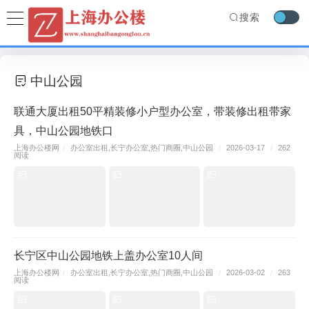
搜索
中山公园
联通大厦出租50平精装修小户型办公室，带装修出租带家
具，中山公园地铁口
上海办公楼网
/
办公室出租
,
长宁办公室
,
热门商圈
,
中山公园
/
2026-03-17
/
262
阅读
长宁区中山公园地铁上盖办公室10人间
上海办公楼网
/
办公室出租
,
长宁办公室
,
热门商圈
,
中山公园
/
2026-03-02
/
263
阅读