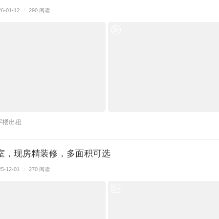
26-01-12
/
290 阅读
字楼出租
公室，现房精装修，多面积可选
25-12-01
/
270 阅读