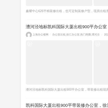
鑫耀中心626平精装修出租，也可定制装修户型，现房出租
漕河泾地标凯科国际大厦出租900平办公
上海办公楼网
/
办公室出租
,
徐汇办公室
,
热门商圈
,
漕河泾
/
20
漕河泾地标凯科国际大厦出租900平办公室，带装修出租现
凯科国际大厦出租900平带装修办公室，