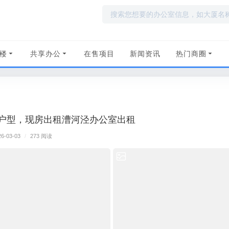
楼
共享办公
在售项目
新闻资讯
热门商圈
修户型，现房出租漕河泾办公室出租
26-03-03
/
273 阅读