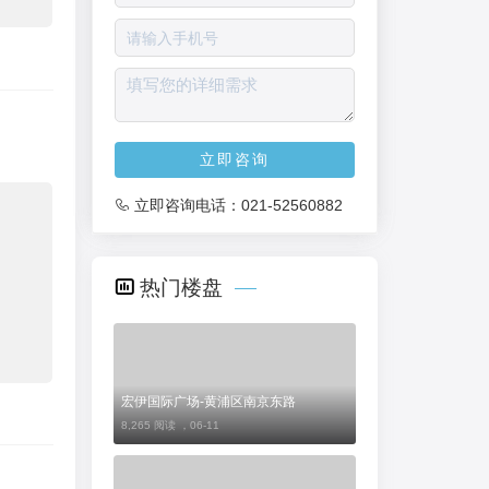
立即咨询
立即咨询电话：
021-52560882
热门楼盘
宏伊国际广场-黄浦区南京东路
8,265 阅读 ，
06-11