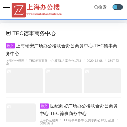
搜索
TEC德事商务中心
上海瑞安广场办公楼联合办公商务中心-TEC德事商
热文
务中心
上海办公楼网
/
TEC德事商务中心
,
黄浦
,
共享办公
,
品牌
/
2020-12-08
/
3397 阅
读
世纪商贸广场办公楼联合办公商务
热文
中心-TEC德事商务中心
上海办公楼网
/
TEC德事商务中心
,
共享办公
,
徐汇
,
品牌
/
3092 阅读