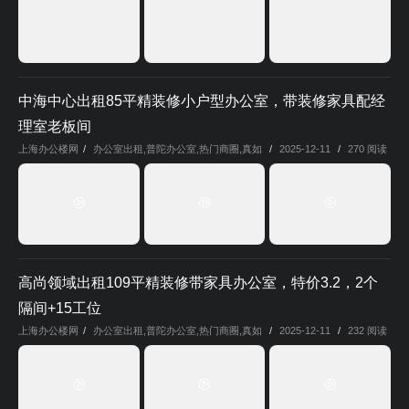
中海中心出租85平精装修小户型办公室，带装修家具配经
理室老板间
上海办公楼网
/
办公室出租
,
普陀办公室
,
热门商圈
,
真如
/
2025-12-11
/
270 阅读
高尚领域出租109平精装修带家具办公室，特价3.2，2个
隔间+15工位
上海办公楼网
/
办公室出租
,
普陀办公室
,
热门商圈
,
真如
/
2025-12-11
/
232 阅读